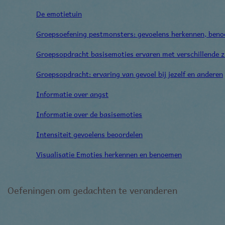
De emotietuin
Groepsoefening pestmonsters: gevoelens herkennen, ben
Groepsopdracht basisemoties ervaren met verschillende z
Groepsopdracht: ervaring van gevoel bij jezelf en anderen
Informatie over angst
Informatie over de basisemoties
Intensiteit gevoelens beoordelen
Visualisatie Emoties herkennen en benoemen
Oefeningen om gedachten te veranderen