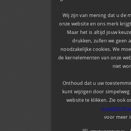
Wij zijn van mening dat u de 
onze website en ons merk krijgt
Maar het is altijd jouw keuz
drukken, zullen we geen a
noodzakelijke cookies. We moe
de kernelementen van onze webs
niet wo
Onthoud dat u uw toestemming 
kunt wijzigen door simpelweg 
website te klikken. Zie ook o
Google's Pri
voor meer 