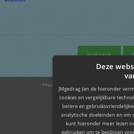
ticstoornis
Deze webs
va
|
Privacy & Cookiebeleid
|
Onze voorwaarden
| © 
JMgedrag (en de hieronder verm
cookies en vergelijkbare techno
​​betere en gebruiksvriendelijk
analytische doeleinden en om r
kunt hieronder meer lezen o
gebruiken om te beslissen voor