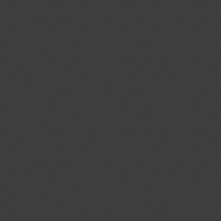
ouid
.addthis.com
na_rn
.dlx.addthis.c
na_sr
.dlx.addthis.c
na_srp
.dlx.addthis.c
na_sc_e
.dlx.addthis.c