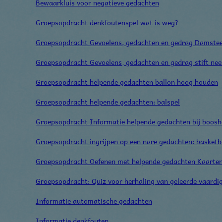
Bewaarkluis voor negatieve gedachten
Groepsopdracht denkfoutenspel wat is weg?
Groepsopdracht Gevoelens, gedachten en gedrag Damste
Groepsopdracht Gevoelens, gedachten en gedrag stift nee
Groepsopdracht helpende gedachten ballon hoog houden
Groepsopdracht helpende gedachten: balspel
Groepsopdracht Informatie helpende gedachten bij boosh
Groepsopdracht ingrijpen op een nare gedachten: basketb
Groepsopdracht Oefenen met helpende gedachten Kaarte
Groepsopdracht: Quiz voor herhaling van geleerde vaardi
Informatie automatische gedachten
Informatie denkfouten