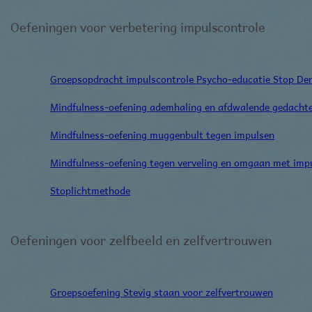
Oefeningen voor verbetering impulscontrole
Groepsopdracht impulscontrole Psycho-educatie Stop De
Mindfulness-oefening ademhaling en afdwalende gedacht
Mindfulness-oefening muggenbult tegen impulsen
Mindfulness-oefening tegen verveling en omgaan met imp
Stoplichtmethode
Oefeningen voor zelfbeeld en zelfvertrouwen
Groepsoefening Stevig staan voor zelfvertrouwen