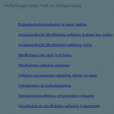
Oefeningen voor rust en ontspanning
Buikademhalingsoefening je naam spellen
Groepsopdracht Mindfulness oefening je eigen bos maken
Groepsopdracht Mindfulness-oefening rozijn
Mindfulness reis door je lichaam
Mindfulness-oefening zintuigen
Oefening progressieve relaxatie: dieren na-apen
Ontspanning en buikademhaling
Ontspanningsoefening: progressieve relaxatie
Visualisatie en mindfulness-oefening 4 elementen