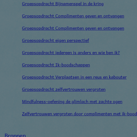
Groepsopdracht Bijnamenspel in de kring
Groepsopdracht Complimenten geven en ontvangen
Groepsopdracht Complimenten geven en ontvangen
Groepsopdracht eigen perspectief
Groepsopdracht iedereen is anders en wie ben ik?
Groepsopdracht Ik-boodschappen
Groepsopdracht Verplaatsen in een reus en kabouter
Groepsopdracht zelfvertrouwen vergroten
Mindfulness-oefening de glimlach met zachte ogen
Zelfvertrouwen vergroten door complimenten met ik-boo
Bronnen