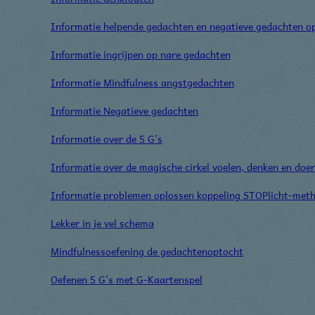
Informatie helpende gedachten en negatieve gedachten op
Informatie ingrijpen op nare gedachten
Informatie Mindfulness angstgedachten
Informatie Negatieve gedachten
Informatie over de 5 G’s
Informatie over de magische cirkel voelen, denken en doe
Informatie problemen oplossen koppeling STOPlicht-meth
Lekker in je vel schema
Mindfulnessoefening de gedachtenoptocht
Oefenen 5 G’s met G-Kaartenspel