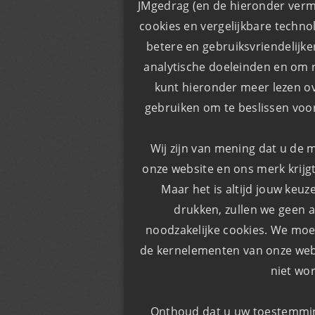
JMgedrag (en de hieronder verm
cookies en vergelijkbare techno
​​betere en gebruiksvriendelijk
analytische doeleinden en om r
kunt hieronder meer lezen o
gebruiken om te beslissen voor
Wij zijn van mening dat u de 
onze website en ons merk krijgt
Maar het is altijd jouw keuz
drukken, zullen we geen a
noodzakelijke cookies. We moe
de kernelementen van onze webs
niet wo
Onthoud dat u uw toestemming 