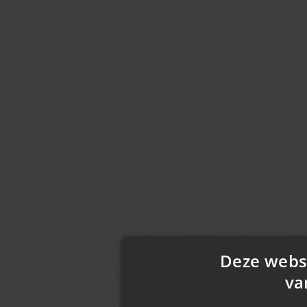
Deze webs
va