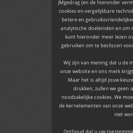
JMgedrag (en de hieronder verm
cookies en vergelijkbare techno
​​betere en gebruiksvriendelijk
analytische doeleinden en om r
kunt hieronder meer lezen o
gebruiken om te beslissen voor
Wij zijn van mening dat u de 
onze website en ons merk krijgt
Maar het is altijd jouw keuz
drukken, zullen we geen a
noodzakelijke cookies. We moe
de kernelementen van onze webs
niet wo
Onthoud dat u uw toestemming 