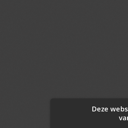
Deze webs
va